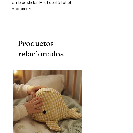
amb bastidor. El kit conté tot el
necessari.
El kit conté tot el necessari.
Productos
relacionados