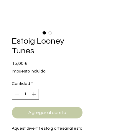
Estoig Looney
Tunes
Precio
15,00 €
Impuesto incluido
Cantidad
*
Agregar al carrito
Aquest divertit estoig artesanal està