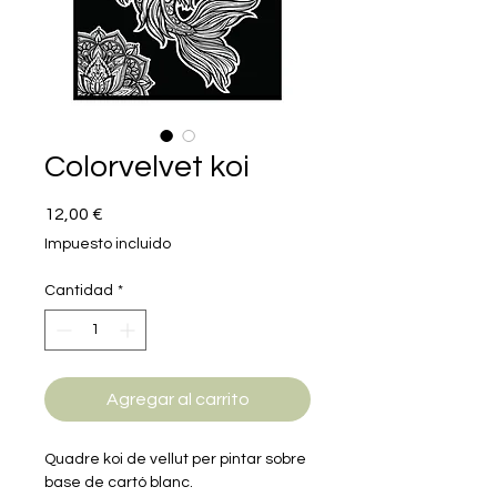
Colorvelvet koi
Precio
12,00 €
Impuesto incluido
Cantidad
*
Agregar al carrito
Quadre koi de vellut per pintar sobre
base de cartó blanc.