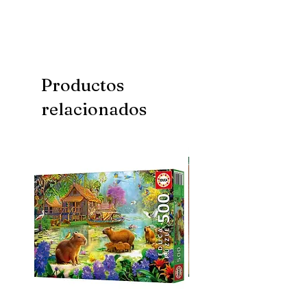
Mida: 35x47 cm
Productos
relacionados