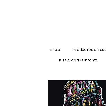
Inicio
Productes artes
Kits creatius infants