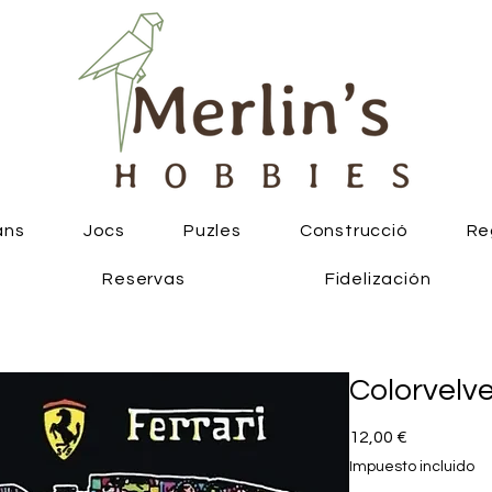
ans
Jocs
Puzles
Construcció
Re
Reservas
Fidelización
Colorvelve
Precio
12,00 €
Impuesto incluido