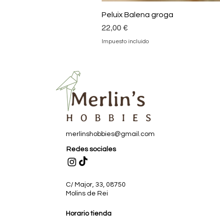
Peluix Balena groga
Precio
22,00 €
Impuesto incluido
merlinshobbies@gmail.com
Redes sociales
C/ Major, 33, 08750
Molins de Rei
Horario tienda