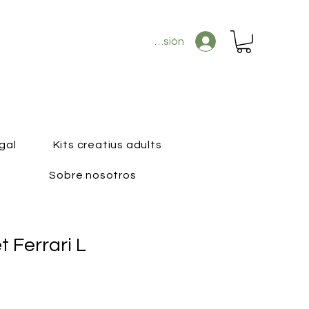
Iniciar sesión
gal
Kits creatius adults
Sobre nosotros
t Ferrari L