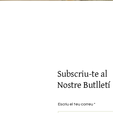
Vista rápida
Subscriu-te al
Nostre Butlletí
Escriu el teu correu