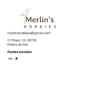
merlinshobbies@gmail.com
C/ Major, 33, 08750
Molins de Rei
Redes sociales
Horario tienda
Lunes:
17:00 - 20:00
Martes a sábado:
10:00 -13:30 / 17:00 - 20:00
Subscriu-te al Nostre
Butlletí