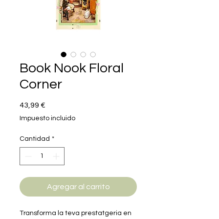
Book Nook Floral
Corner
Precio
43,99 €
Impuesto incluido
Cantidad
*
Agregar al carrito
Transforma la teva prestatgeria en