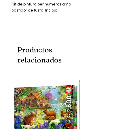
Kit de pintura per números amb
bastidor de fusta. Inclou:
- 3 pinzells
- Pintures necessàries
Mida: 40x50 cm
Productos
relacionados