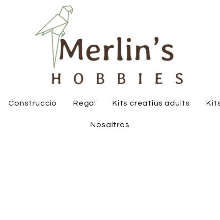
Construcció
Regal
Kits creatius adults
Kit
Nosaltres