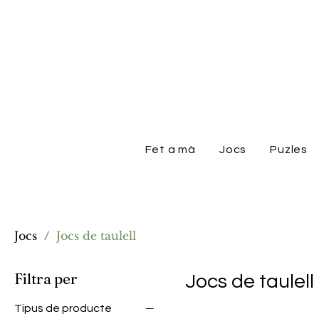
Fet a mà
Jocs
Puzles
Jocs
/
Jocs de taulell
Filtra per
Jocs de taulell
Tipus de producte