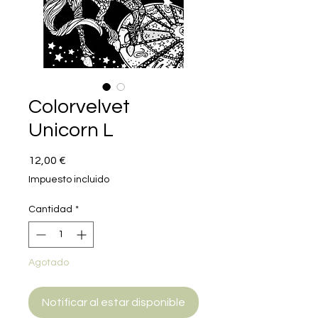
Colorvelvet
Unicorn L
Precio
12,00 €
Impuesto incluido
Cantidad
*
Agotado
Notificar al estar disponible