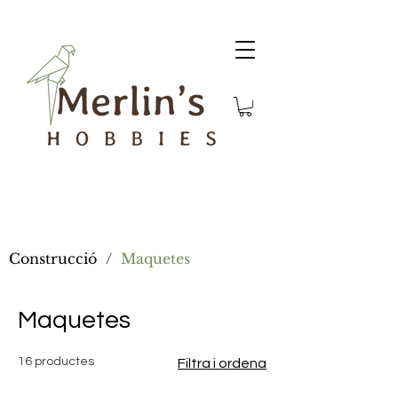
Construcció
/
Maquetes
Maquetes
16 productes
Filtra i ordena