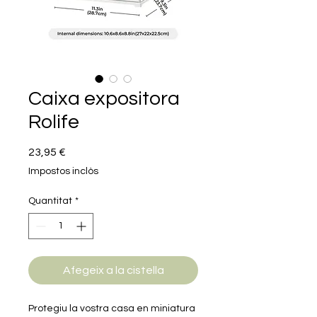
Caixa expositora
Rolife
Price
23,95 €
Impostos inclòs
Quantitat
*
Afegeix a la cistella
Protegiu la vostra casa en miniatura