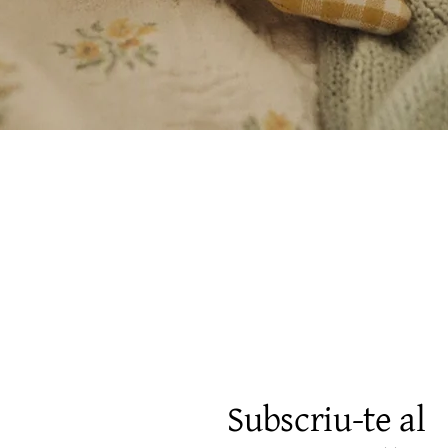
Visualització ràpida
Subscriu-te al