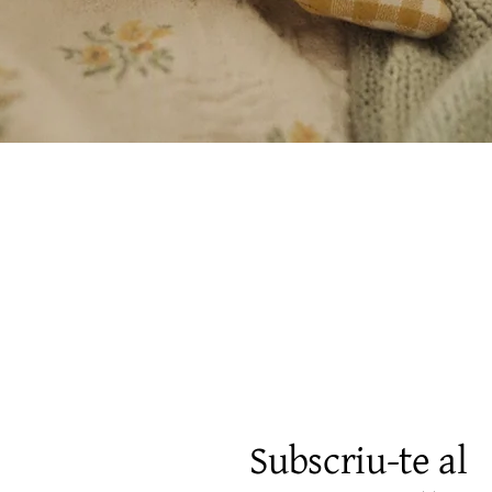
Visualització ràpida
Subscriu-te al