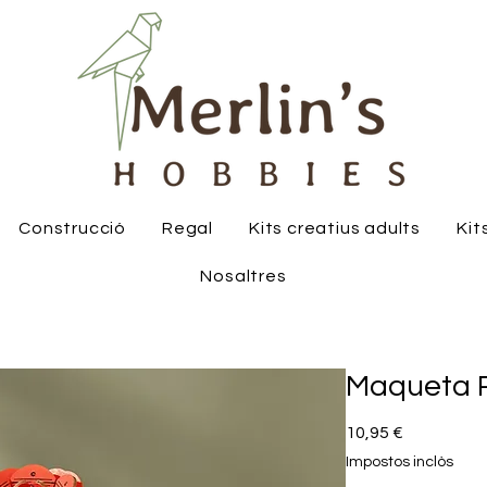
Construcció
Regal
Kits creatius adults
Kit
Nosaltres
Maqueta 
Price
10,95 €
Impostos inclòs