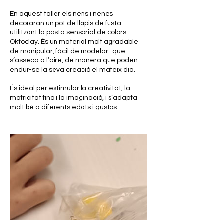
En aquest taller els nens i nenes
decoraran un pot de llapis de fusta
utilitzant la pasta sensorial de colors
Oktoclay. És un material molt agradable
de manipular, fàcil de modelar i que
s’asseca a l’aire, de manera que poden
endur-se la seva creació el mateix dia.
És ideal per estimular la creativitat, la
motricitat fina i la imaginació, i s’adapta
molt bé a diferents edats i gustos.