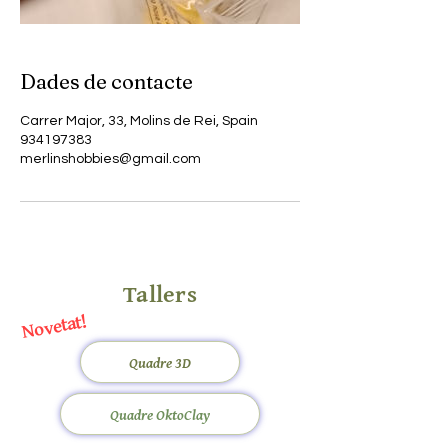
Dades de contacte
Carrer Major, 33, Molins de Rei, Spain
934197383
merlinshobbies@gmail.com
Tallers
Novetat!
Quadre 3D
Quadre OktoClay