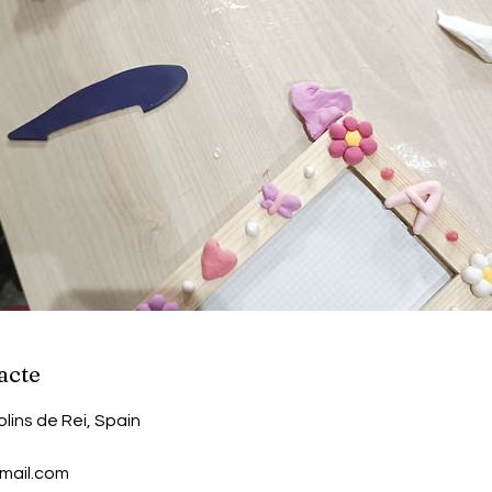
acte
olins de Rei, Spain
mail.com