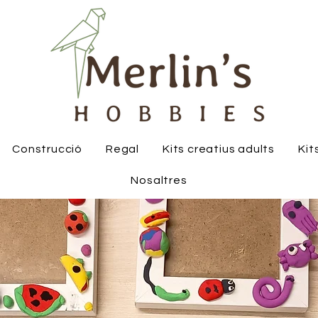
Construcció
Regal
Kits creatius adults
Kit
Nosaltres