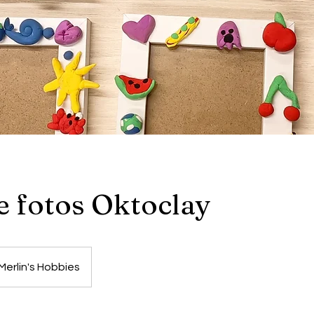
e fotos Oktoclay
Merlin's Hobbies