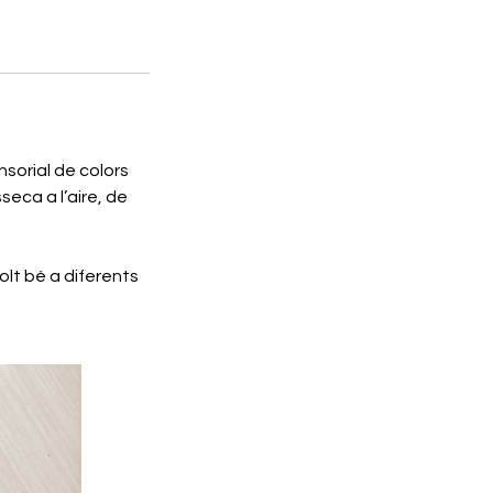
nsorial de colors
seca a l’aire, de
molt bé a diferents