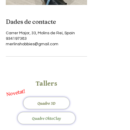
Dades de contacte
Carrer Major, 33, Molins de Rei, Spain
934197383
merlinshobbies@gmail.com
Tallers
Novetat!
Quadre 3D
Quadre OktoClay