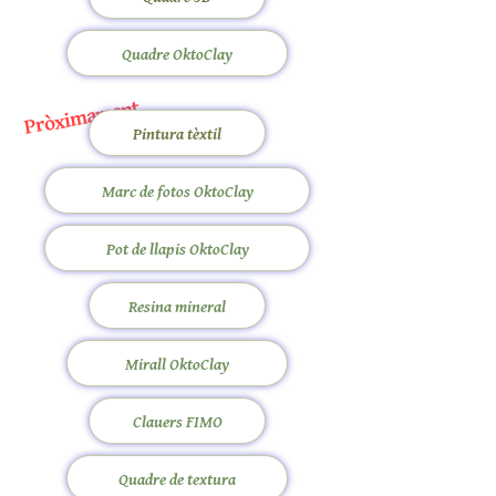
Quadre OktoClay
Pròximament
Pintura tèxtil
Marc de fotos OktoClay
Pot de llapis OktoClay
Resina mineral
Mirall OktoClay
Clauers FIMO
Quadre de textura