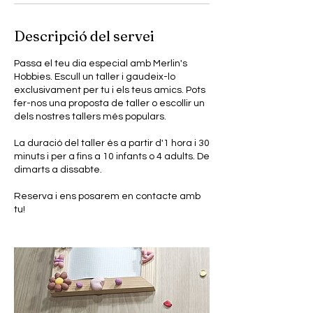
Descripció del servei
Passa el teu dia especial amb Merlin's
Hobbies. Escull un taller i gaudeix-lo
exclusivament per tu i els teus amics. Pots
fer-nos una proposta de taller o escollir un
dels nostres tallers més populars.
La duració del taller és a partir d'1 hora i 30
minuts i per a fins a 10 infants o 4 adults. De
dimarts a dissabte.
Reserva i ens posarem en contacte amb
tu!