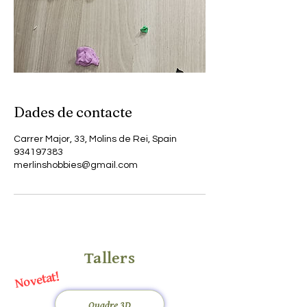
Dades de contacte
Carrer Major, 33, Molins de Rei, Spain
934197383
merlinshobbies@gmail.com
Tallers
Novetat!
Quadre 3D