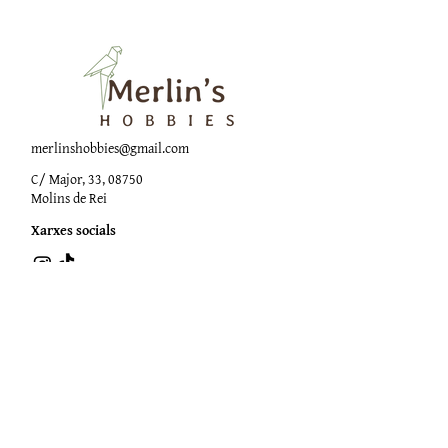
merlinshobbies@gmail.com
C/ Major, 33, 08750
Molins de Rei
Xarxes socials
Horari botiga
Dilluns:
17:00 - 20:00
Dimarts a dissabte:
10:00 -13:30 / 17:00 - 20:00
Subscriu-te al Nostre