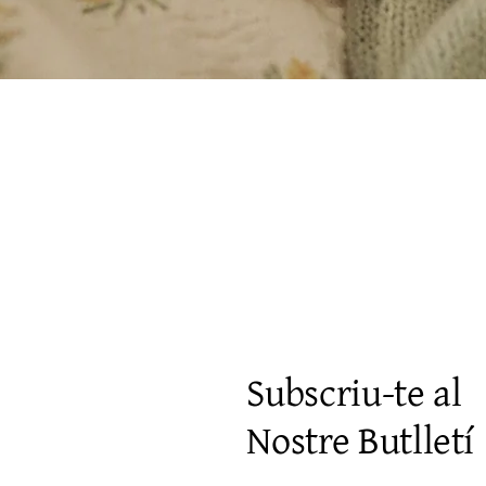
Visualització ràpida
Subscriu-te al
Nostre Butlletí