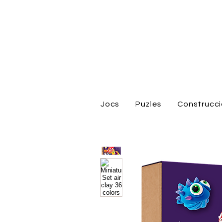
Jocs
Puzles
Construcc