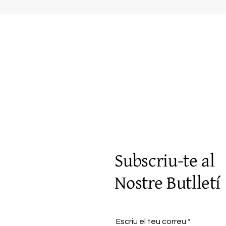
Visualització ràpida
Subscriu-te al
Nostre Butlletí
Escriu el teu correu