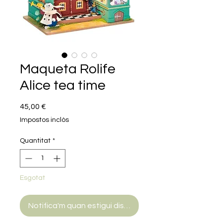
Maqueta Rolife
Alice tea time
Price
45,00 €
Impostos inclòs
Quantitat
*
Esgotat
Notifica'm quan estigui disponible