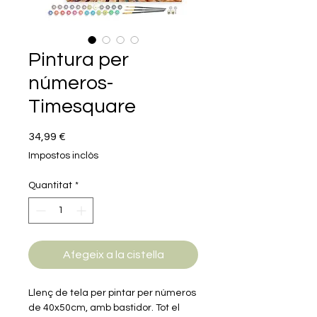
Pintura per
números-
Timesquare
Price
34,99 €
Impostos inclòs
Quantitat
*
Afegeix a la cistella
Llenç de tela per pintar per números
de 40x50cm, amb bastidor. Tot el