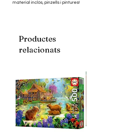
material inclòs, pinzells i pintures!
Productes
relacionats