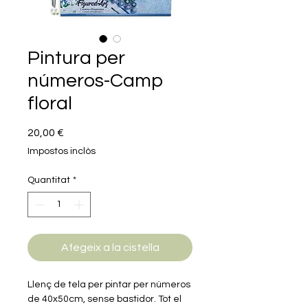
Pintura per
números-Camp
floral
Price
20,00 €
Impostos inclòs
Quantitat
*
Afegeix a la cistella
Llenç de tela per pintar per números
de 40x50cm, sense bastidor. Tot el