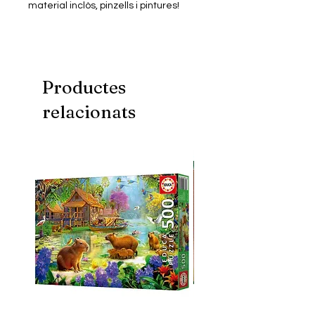
material inclòs, pinzells i pintures!
Productes
relacionats