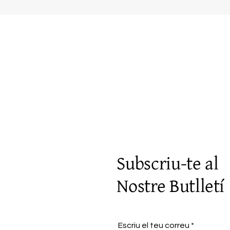
Visualització ràpida
Subscriu-te al
Nostre Butlletí
Escriu el teu correu