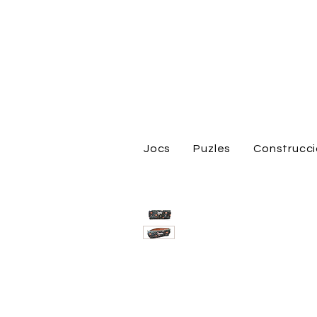
Jocs
Puzles
Construcc