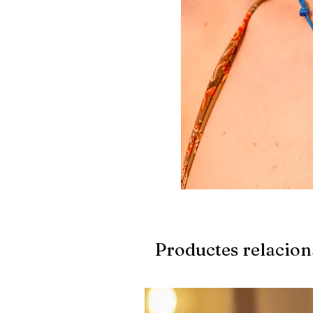
Productes relacion