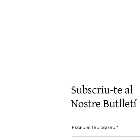
Visualització ràpida
Subscriu-te al
Nostre Butlletí
Escriu el teu correu