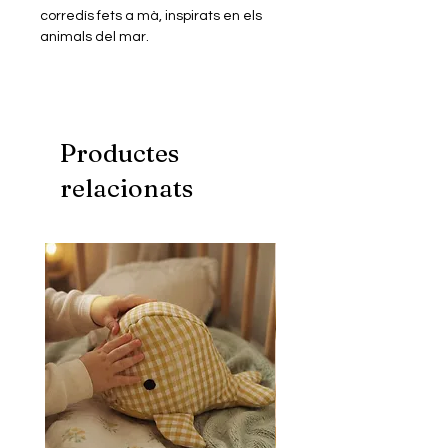
corredís fets a mà, inspirats en els
animals del mar.
Productes
relacionats