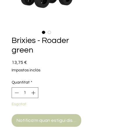
Brixies - Roader
green
Price
13,75 €
Impostos inclòs
Quantitat
*
Esgotat
Notifica'm quan estigui disponible