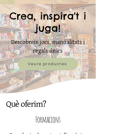
Crea, inspira't i
juga!
Descobreix jocs, manualitats i
regals únics
Veure productes
Què oferim?
Formacions