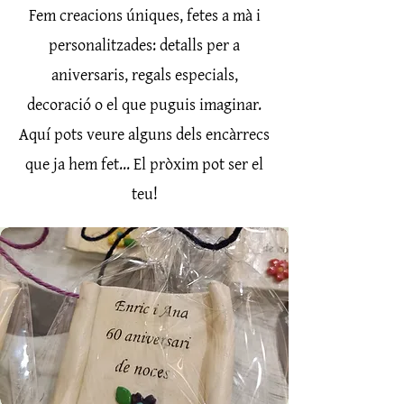
Fem creacions úniques, fetes a mà i
personalitzades: detalls per a
aniversaris, regals especials,
decoració o el que puguis imaginar.
Aquí pots veure alguns dels encàrrecs
que ja hem fet... El pròxim pot ser el
teu!