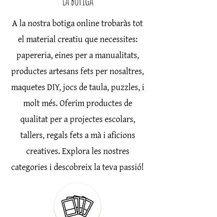
La botiga
A la nostra botiga online trobaràs tot
el material creatiu que necessites:
papereria, eines per a manualitats,
productes artesans fets per nosaltres,
maquetes DIY, jocs de taula, puzzles, i
molt més. Oferim productes de
qualitat per a projectes escolars,
tallers, regals fets a mà i aficions
creatives. Explora les nostres
categories i descobreix la teva passió
!