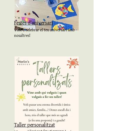
Festes d'aniversari
Vine a celebrar el teu aniversari amb
nosaltres!
Taller personalitzat