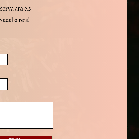
serva ara els
Nadal o reis!
Enviar