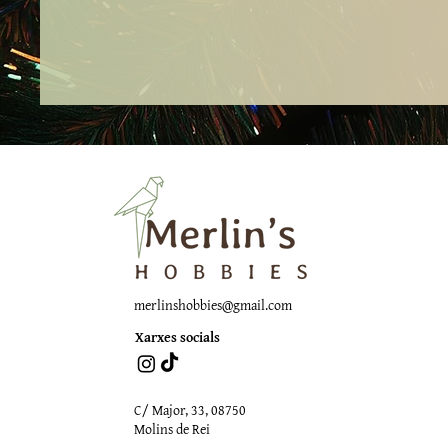
merlinshobbies@gmail.com
Xarxes socials
C/ Major, 33, 08750
Molins de Rei