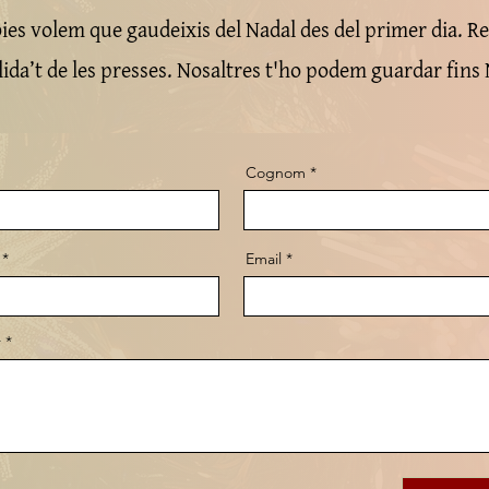
ies volem que gaudeixis del Nadal des del primer dia. Re
blida’t de les presses. Nosaltres t'ho podem guardar fins 
Cognom
Email
r