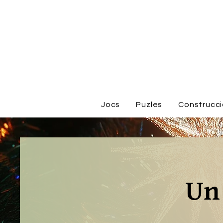
Jocs
Puzles
Construcc
Un