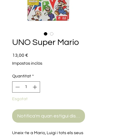
UNO Super Mario
Price
13,00 €
Impostos inclòs
Quantitat
*
Esgotat
Notifica'm quan estigui disponible
Uneix-te a Mario, Luigi i tots els seus