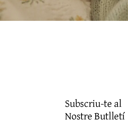
Visualització ràpida
Subscriu-te al
Nostre Butlletí