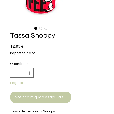
Tassa Snoopy
Price
12,95 €
Impostos inclòs
Quantitat
*
Esgotat
Notifica'm quan estigui disponible
Tassa de ceràmica Snoopy.