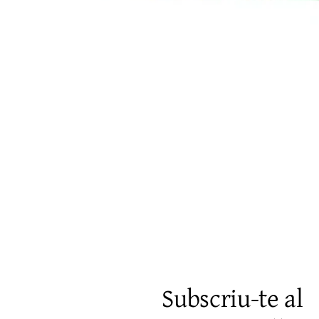
Visualització ràpida
Subscriu-te al