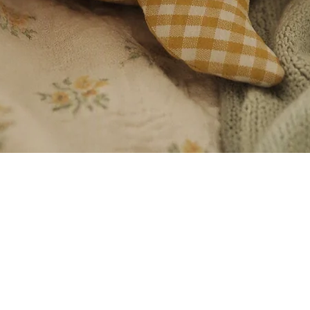
Visualització ràpida