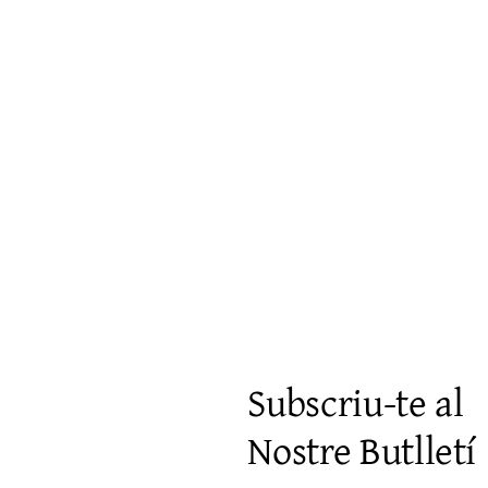
Visualització ràpida
Subscriu-te al
Nostre Butlletí