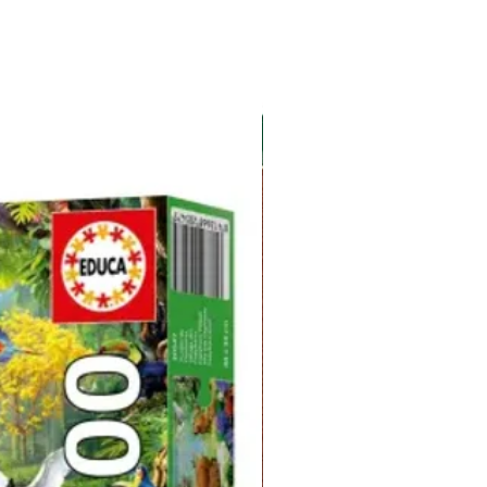
 pressió.