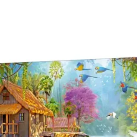
tall és resistent a la