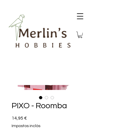
PIXO - Roomba
Price
14,95 €
Impostos inclòs