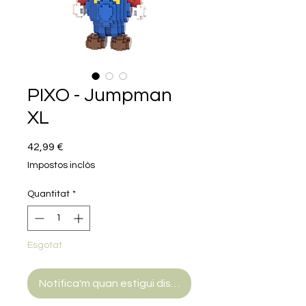
PIXO - Jumpman
XL
Price
42,99 €
Impostos inclòs
Quantitat
*
Esgotat
Notifica'm quan estigui disponible