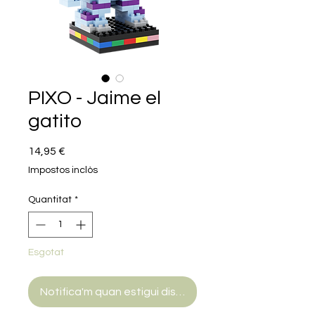
PIXO - Jaime el
gatito
Price
14,95 €
Impostos inclòs
Quantitat
*
Esgotat
Notifica'm quan estigui disponible