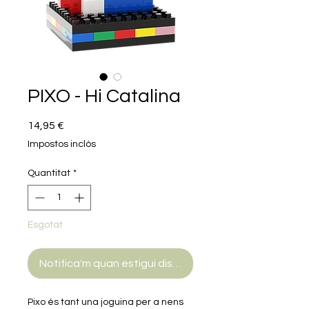
PIXO - Hi Catalina
Price
14,95 €
Impostos inclòs
Quantitat
*
Esgotat
Notifica'm quan estigui disponible
Pixo és tant una joguina per a nens