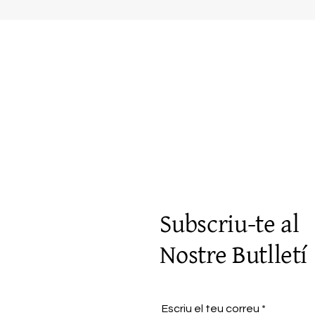
Visualització ràpida
Subscriu-te al
Nostre Butlletí
Escriu el teu correu