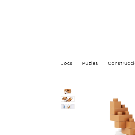
Jocs
Puzles
Construcc