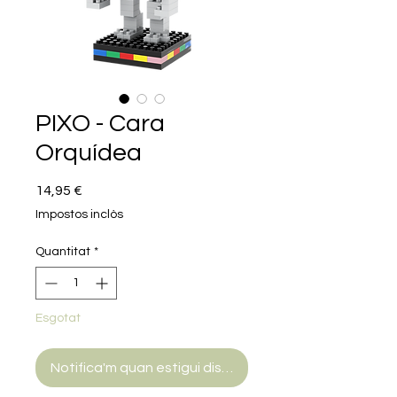
PIXO - Cara
Orquídea
Price
14,95 €
Impostos inclòs
Quantitat
*
Esgotat
Notifica'm quan estigui disponible