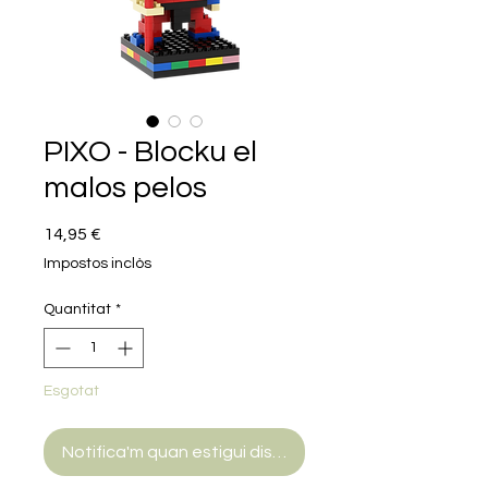
PIXO - Blocku el
malos pelos
Price
14,95 €
Impostos inclòs
Quantitat
*
Esgotat
Notifica'm quan estigui disponible