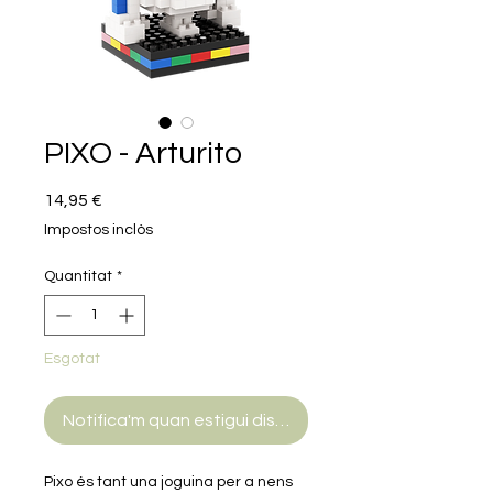
PIXO - Arturito
Price
14,95 €
Impostos inclòs
Quantitat
*
Esgotat
Notifica'm quan estigui disponible
Pixo és tant una joguina per a nens