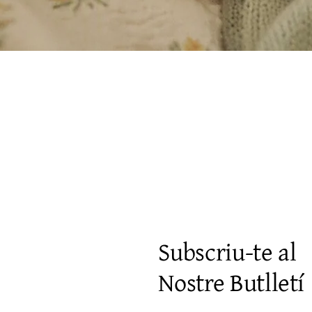
Visualització ràpida
Subscriu-te al
Nostre Butlletí