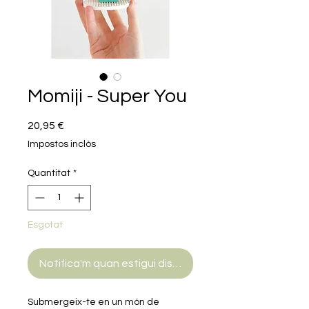
Momiji - Super You
Price
20,95 €
Impostos inclòs
Quantitat
*
Esgotat
Notifica'm quan estigui disponible
Submergeix-te en un món de