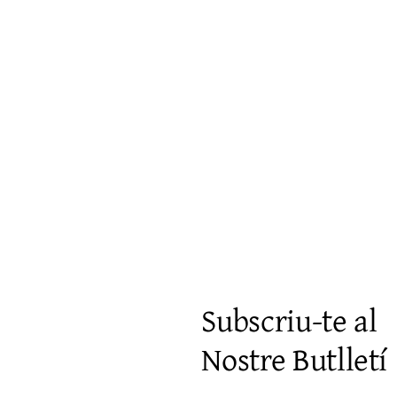
Visualització ràpida
Subscriu-te al
Nostre Butlletí