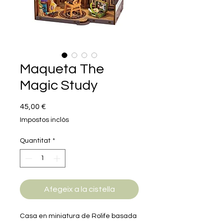
Maqueta The
Magic Study
Price
45,00 €
Impostos inclòs
Quantitat
*
Afegeix a la cistella
Casa en miniatura de Rolife basada