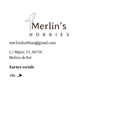
merlinshobbies@gmail.com
C/ Major, 33, 08750
Molins de Rei
Xarxes socials
Horari botiga
Dilluns:
17:00 - 20:00
Dimarts a dissabte:
10:00 -13:30 / 17:00 - 20:00
Subscriu-te al Nostre