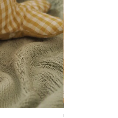
Peluix Balena verda