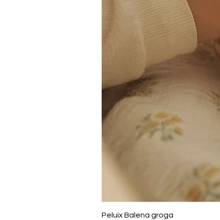
Peluix Balena groga