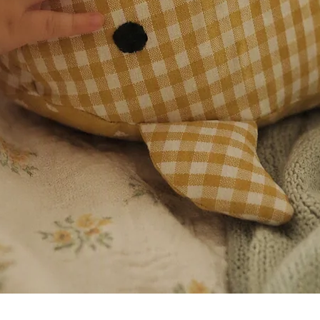
Visualització ràpida