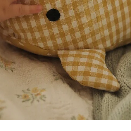
Visualització ràpida