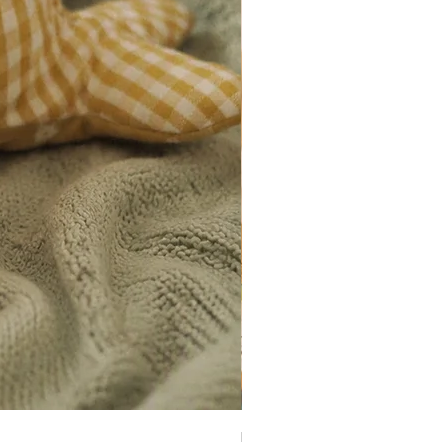
Peluix Balena verda