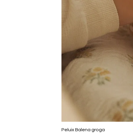
Peluix Balena groga